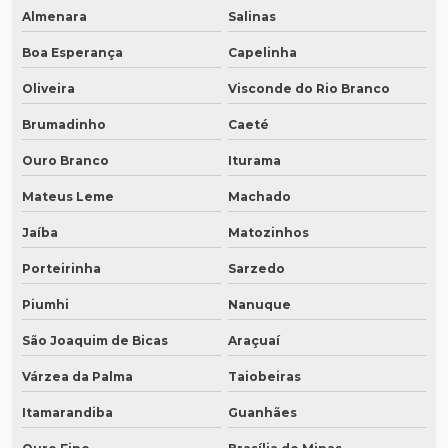
Almenara
Salinas
Boa Esperança
Capelinha
Oliveira
Visconde do Rio Branco
Brumadinho
Caeté
Ouro Branco
Iturama
Mateus Leme
Machado
Jaíba
Matozinhos
Porteirinha
Sarzedo
Piumhi
Nanuque
São Joaquim de Bicas
Araçuaí
Várzea da Palma
Taiobeiras
Itamarandiba
Guanhães