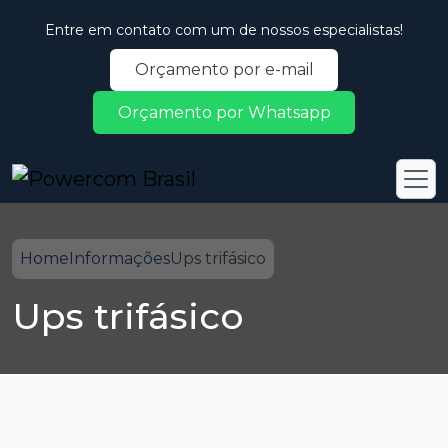
Entre em contato com um de nossos especialistas!
Orçamento por e-mail
Orçamento por Whatsapp
Home
Informações
Ups trifásico
Ups trifásico