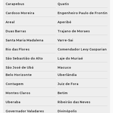
Carapebus
Quatis
Cardoso Moreira
Engenheiro Paulo de Frontin
Areal
Aperibé
Duas Barras
Trajano de Moraes
Santa Maria Madalena
Varre-Sai
Rio das Flores
Comendador Levy Gasparian
São Sebastião do Alto
Laje do Muriaé
São José de Ubá
Macuco
Belo Horizonte
Uberlândia
Contagem
Juiz de Fora
Montes Claros
Betim
Uberaba
Ribeirão das Neves
Governador Valadares
Divinópolis