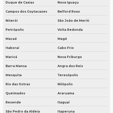
Duque de Caxias
Nova Iguaçu
Campos dos Goytacazes
Belford Roxo
Niterói
São João de Meriti
Petrópolis
Volta Redonda
Macaé
Magé
Itaboraí
Cabo Frio
Maricá
Nova Friburgo
Barra Mansa
Angra dos Reis
Mesquita
Teresópolis
Rio das Ostras
Nilópolis
Queimados
Araruama
Resende
Itaguaí
São Pedro da Aldeia
Itaperuna