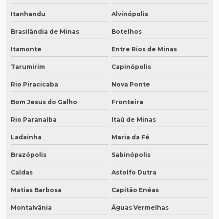
Itanhandu
Alvinópolis
Brasilândia de Minas
Botelhos
Itamonte
Entre Rios de Minas
Tarumirim
Capinópolis
Rio Piracicaba
Nova Ponte
Bom Jesus do Galho
Fronteira
Rio Paranaíba
Itaú de Minas
Ladainha
Maria da Fé
Brazópolis
Sabinópolis
Caldas
Astolfo Dutra
Matias Barbosa
Capitão Enéas
Montalvânia
Águas Vermelhas