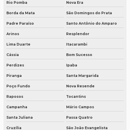
Rio Pomba
Nova Era
Borda da Mata
São Domingos do Prata
Padre Paraíso
Santo Antônio do Amparo
Arinos
Resplendor
Lima Duarte
Itacarambi
Cássia
Bom Sucesso
Perdizes
Ipaba
Piranga
Santa Margarida
Poço Fundo
Nova Resende
Raposos
Tocantins
Campanha
Mário Campos
Santa Juliana
Passa Quatro
Cruzília
São João Evangelista