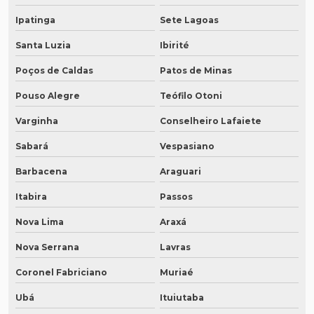
Ipatinga
Sete Lagoas
Santa Luzia
Ibirité
Poços de Caldas
Patos de Minas
Pouso Alegre
Teófilo Otoni
Varginha
Conselheiro Lafaiete
Sabará
Vespasiano
Barbacena
Araguari
Itabira
Passos
Nova Lima
Araxá
Nova Serrana
Lavras
Coronel Fabriciano
Muriaé
Ubá
Ituiutaba