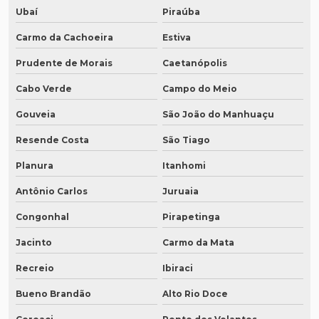
Ubaí
Piraúba
Carmo da Cachoeira
Estiva
Prudente de Morais
Caetanópolis
Cabo Verde
Campo do Meio
Gouveia
São João do Manhuaçu
Resende Costa
São Tiago
Planura
Itanhomi
Antônio Carlos
Juruaia
Congonhal
Pirapetinga
Jacinto
Carmo da Mata
Recreio
Ibiraci
Bueno Brandão
Alto Rio Doce