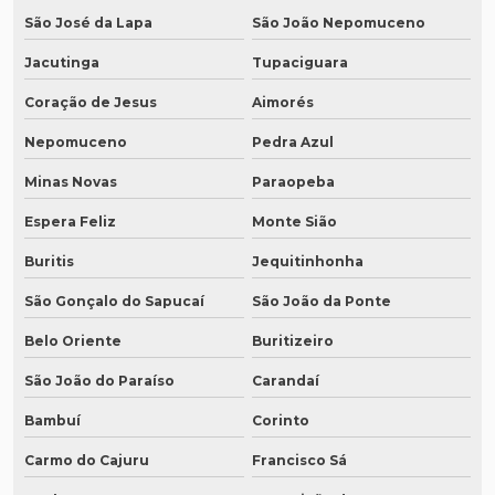
São José da Lapa
São João Nepomuceno
Jacutinga
Tupaciguara
Coração de Jesus
Aimorés
Nepomuceno
Pedra Azul
Minas Novas
Paraopeba
Espera Feliz
Monte Sião
Buritis
Jequitinhonha
São Gonçalo do Sapucaí
São João da Ponte
Belo Oriente
Buritizeiro
São João do Paraíso
Carandaí
Bambuí
Corinto
Carmo do Cajuru
Francisco Sá