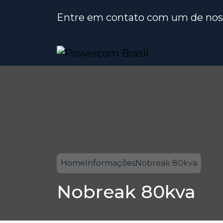
Entre em contato com um de noss
Home
Informações
Nobreak 80kva
Nobreak 80kva