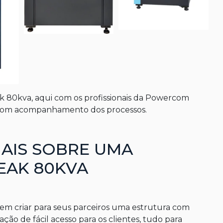
k 80kva
, aqui com os profissionais da Powercom
mo com acompanhamento dos processos.
AIS SOBRE UMA
EAK 80KVA
 em criar para seus parceiros uma estrutura com
zação de fácil acesso para os clientes, tudo para