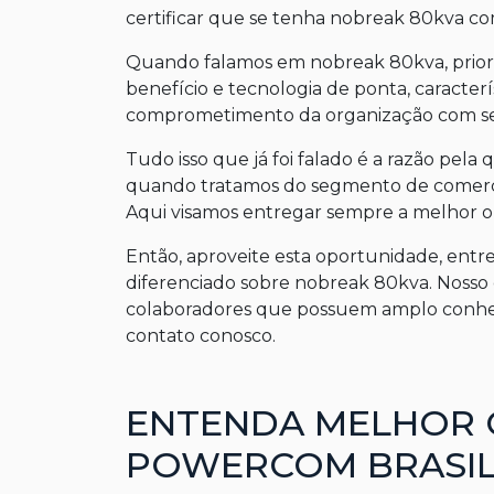
certificar que se tenha
nobreak 80kva
co
Quando falamos em
nobreak 80kva
, pri
benefício e tecnologia de ponta, caracter
comprometimento da organização com seu
Tudo isso que já foi falado é a razão pel
quando tratamos do segmento de comercia
Aqui visamos entregar sempre a melhor op
Então, aproveite esta oportunidade, en
diferenciado sobre
nobreak 80kva
. Nosso
colaboradores que possuem amplo conhe
contato conosco.
ENTENDA MELHOR 
POWERCOM BRASI