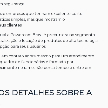
m segurança.
orize empresas que tenham excelente custo-
ísticas simples, mas que mostram o
s clientes.
a qual a Powercom Brasil é precursora no segmento
lização e locação de produtos de alta tecnologia.
ção para seus usuários.
tre em contato agora mesmo para um atendimento
 quadro de funcionários é formado por
cimento no ramo, não perca tempo e entre em
OS DETALHES SOBRE A
L