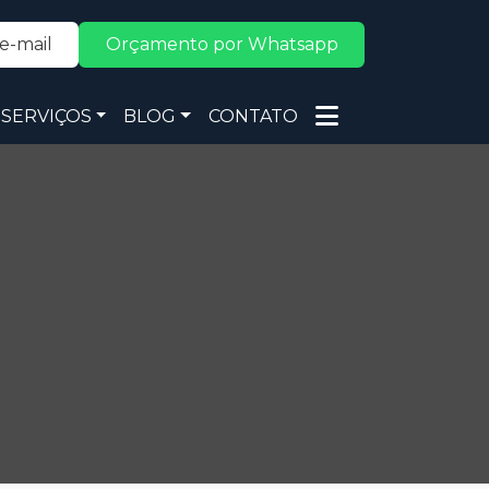
e-mail
Orçamento por Whatsapp
SERVIÇOS
BLOG
CONTATO