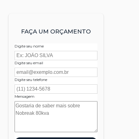
FAÇA UM ORÇAMENTO
Digite seu nome
Digite seu email
Digite seu telefone
Mensagem