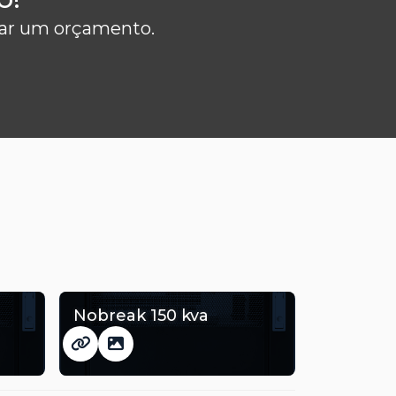
itar um orçamento.
Nobreak 150 kva