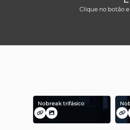
Clique no botão e
Nobreak trifásico
Nob