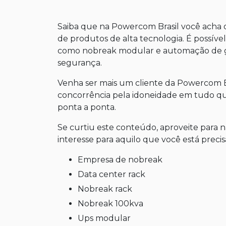
Saiba que na Powercom Brasil você acha 
de produtos de alta tecnologia. É possíve
como nobreak modular e automação de g
segurança.
Venha ser mais um cliente da Powercom B
concorrência pela idoneidade em tudo qu
ponta a ponta.
Se curtiu este conteúdo, aproveite para 
interesse para aquilo que você está preci
empresa de nobreak
data center rack
nobreak rack
nobreak 100kva
ups modular