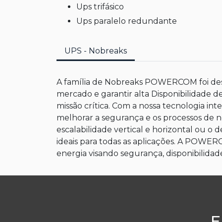
ups trifásico
ups paralelo redundante
UPS - Nobreaks
A família de Nobreaks POWERCOM foi dese
mercado e garantir alta Disponibilidade d
missão crítica. Com a nossa tecnologia int
melhorar a segurança e os processos de n
escalabilidade vertical e horizontal ou o 
ideais para todas as aplicações. A POWE
energia visando segurança, disponibilidad
E