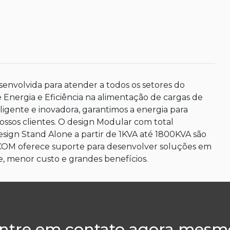
nvolvida para atender a todos os setores do
e Energia e Eficiência na alimentação de cargas de
eligente e inovadora, garantimos a energia para
ossos clientes. O design Modular com total
design Stand Alone a partir de 1KVA até 1800KVA são
RCOM oferece suporte para desenvolver soluções em
e, menor custo e grandes benefícios.
ntre em contato agora mesm