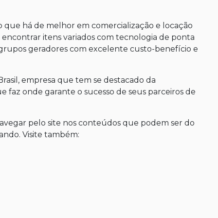
o que há de melhor em comercialização e locação
l encontrar itens variados com tecnologia de ponta
rupos geradores com excelente custo-benefício e
rasil, empresa que tem se destacado da
e faz onde garante o sucesso de seus parceiros de
navegar pelo site nos conteúdos que podem ser do
sando. Visite também: