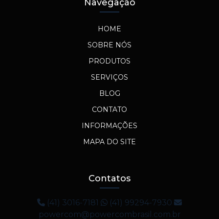
Navegação
HOME
SOBRE NÓS
PRODUTOS
SERVIÇOS
BLOG
CONTATO
INFORMAÇÕES
MAPA DO SITE
Contatos
(41) 3016-7181
(41) 99294-7930
powercom@powercombrasil.com.br