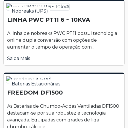
Nobreaks (UPS)
LINHA PWC PT11 6 ~ 10KVA
A linha de nobreaks PWC PT11 possui tecnologia
online dupla conversão com opções de
aumentar o tempo de operação com...
Saiba Mais
Baterias Estacionárias
FREEDOM DF1500
As Baterias de Chumbo-Ácidas Ventiladas DF1500
destacam-se por sua robustez e tecnologia
avançada. Equipadas com grades de liga
chumbo-cálcio e...