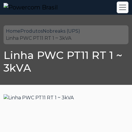
Home
Produtos
Nobreaks (UPS)
Linha PWC PT11 RT 1 ~ 3kVA
Linha PWC PT11 RT 1 ~
3kVA