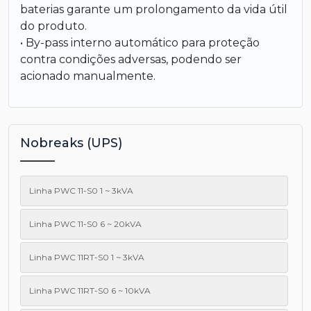
baterias garante um prolongamento da vida útil
do produto.
• By-pass interno automático para proteção
contra condições adversas, podendo ser
acionado manualmente.
Nobreaks (UPS)
Linha PWC 11-S0 1 ~ 3kVA
Linha PWC 11-S0 6 ~ 20kVA
Linha PWC 11RT-S0 1 ~ 3kVA
Linha PWC 11RT-S0 6 ~ 10kVA