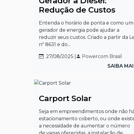
Gerador a Diesel:
Redução de Custos
Entenda o horário de ponta e como um
gerador de energia pode ajudar a
reduzir seus custos. Criado a partir da Le
nº 8631 e do...
27/08/2025 |
Powercom Brasil
SAIBA MA
Carport Solar
Seja em empreendimentos onde não h
estacionamento coberto, ou onde exist
a necessidade de aumentar o número
de vagas oferecidas, a instalação de