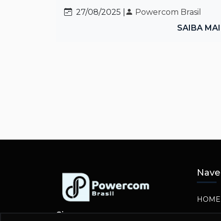
27/08/2025 |
Powercom Brasil
SAIBA MA
Nave
HOME
Siga-nos
SOBR