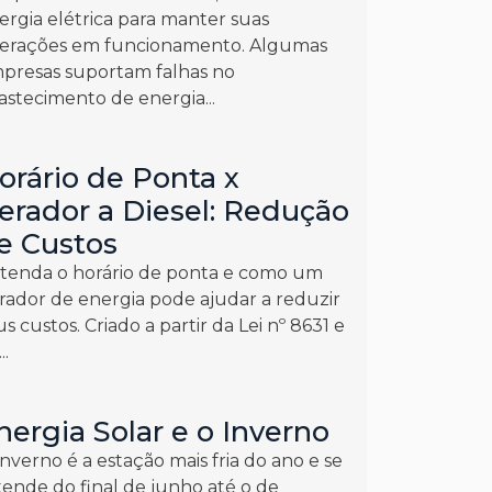
ergia elétrica para manter suas
erações em funcionamento. Algumas
presas suportam falhas no
astecimento de energia...
orário de Ponta x
erador a Diesel: Redução
e Custos
tenda o horário de ponta e como um
rador de energia pode ajudar a reduzir
us custos. Criado a partir da Lei nº 8631 e
..
nergia Solar e o Inverno
inverno é a estação mais fria do ano e se
tende do final de junho até o de