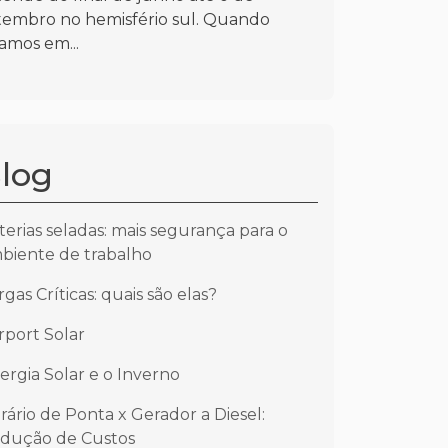
tembro no hemisfério sul. Quando
lamos em...
log
terias seladas: mais segurança para o
biente de trabalho
rgas Críticas: quais são elas?
rport Solar
ergia Solar e o Inverno
rário de Ponta x Gerador a Diesel:
dução de Custos