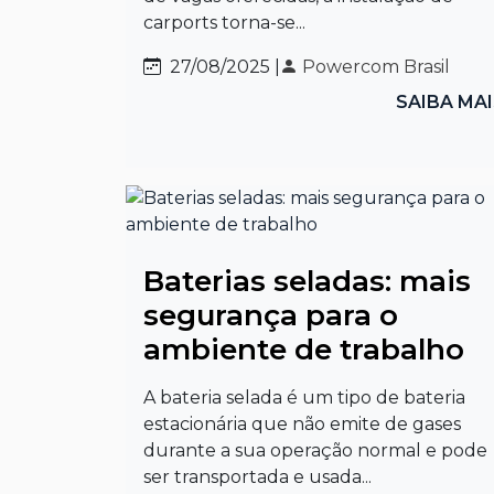
carports torna-se...
27/08/2025 |
Powercom Brasil
SAIBA MA
Baterias seladas: mais
segurança para o
ambiente de trabalho
A bateria selada é um tipo de bateria
estacionária que não emite de gases
durante a sua operação normal e pode
ser transportada e usada...