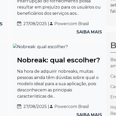
interrupção do fornecimento possa
se
resultar em prejuízo para os usuários ou
fa
beneficiários dos serviços aos...
27/08/2025 |
Powercom Brasil
IS
SAIBA MAIS
B
Nobreak: qual escolher?
Ba
am
Na hora de adquirir nobreaks, muitas
Ca
pessoas ainda têm dúvidas sobre qual o
modelo ideal para a sua aplicação, pois
Ca
desconhecem as principais
características de...
En
27/08/2025 |
Powercom Brasil
Ho
Re
SAIBA MAIS