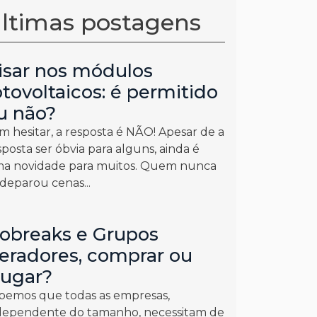
ltimas postagens
isar nos módulos
otovoltaicos: é permitido
u não?
m hesitar, a resposta é NÃO! Apesar de a
sposta ser óbvia para alguns, ainda é
a novidade para muitos. Quem nunca
 deparou cenas...
obreaks e Grupos
eradores, comprar ou
lugar?
bemos que todas as empresas,
dependente do tamanho, necessitam de