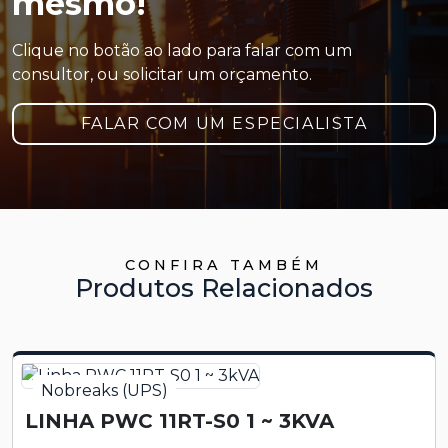
mesmo!
Clique no botão ao lado para falar com um
consultor, ou solicitar um orçamento.
FALAR COM UM ESPECIALISTA
CONFIRA TAMBÉM
Produtos Relacionados
Nobreaks (UPS)
LINHA PWC 11RT-S0 1 ~ 3KVA