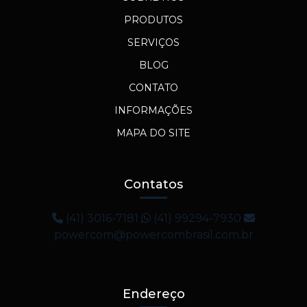
PRODUTOS
SERVIÇOS
BLOG
CONTATO
INFORMAÇÕES
MAPA DO SITE
Contatos
(41) 3016-7181
(41) 99294-7930
powercom@powercombrasil.com.br
Endereço