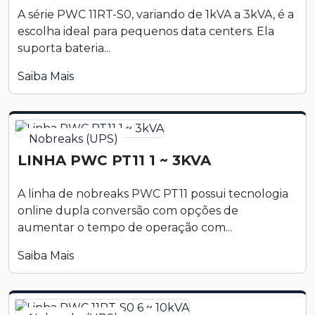
A série PWC 11RT-S0, variando de 1kVA a 3kVA, é a
escolha ideal para pequenos data centers. Ela
suporta bateria...
Saiba Mais
Nobreaks (UPS)
LINHA PWC PT11 1 ~ 3KVA
A linha de nobreaks PWC PT11 possui tecnologia
online dupla conversão com opções de
aumentar o tempo de operação com...
Saiba Mais