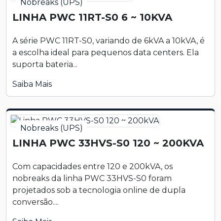
Nobreaks (UPS)
LINHA PWC 11RT-S0 6 ~ 10KVA
A série PWC 11RT-S0, variando de 6kVA a 10kVA, é
a escolha ideal para pequenos data centers. Ela
suporta bateria...
Saiba Mais
Nobreaks (UPS)
LINHA PWC 33HVS-S0 120 ~ 200KVA
Com capacidades entre 120 e 200kVA, os
nobreaks da linha PWC 33HVS-S0 foram
projetados sob a tecnologia online de dupla
conversão....