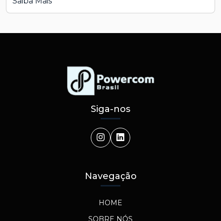
Saiba Mais
Siga-nos
Navegação
HOME
SOBRE NÓS