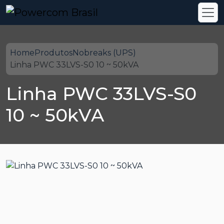
Home
Produtos
Nobreaks (UPS)
Linha PWC 33LVS-S0 10 ~ 50kVA
Linha PWC 33LVS-S0
10 ~ 50kVA