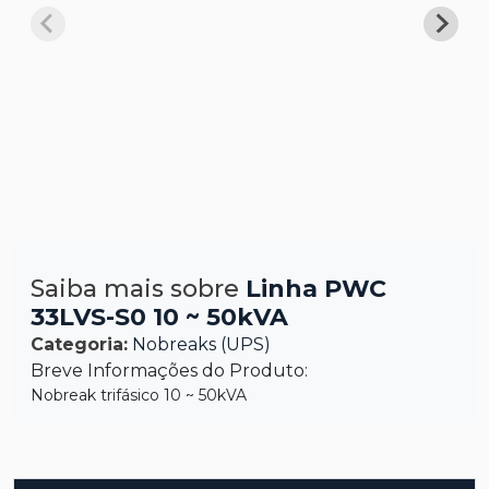
Saiba mais sobre
Linha PWC
33LVS-S0 10 ~ 50kVA
Categoria:
Nobreaks (UPS)
Breve Informações do Produto:
Nobreak trifásico 10 ~ 50kVA