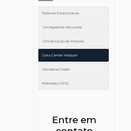
Baterias Estacionárias
Carregadores Veiculares
Climatização de Precisão
Data Center Modular
Geradores Diesel
Nobreaks (UPS)
Entre em
contato