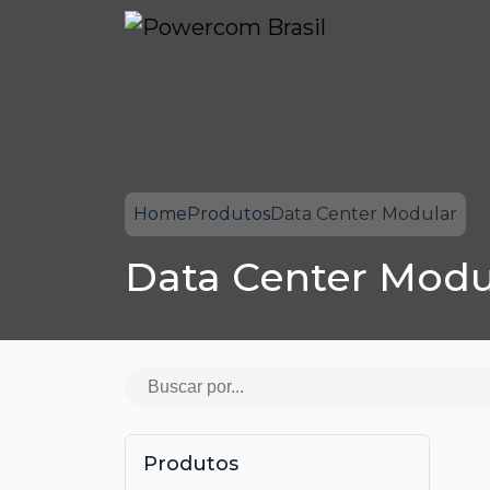
Home
Produtos
Data Center Modular
Data Center Modu
Produtos